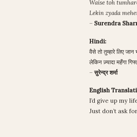
Waise toh tumhare
Lekin zyada mehen
–
Surendra Sha
Hindi:
वैसे तो तुम्हारे लिए जान भी
लेकिन ज़्यादा महँगा गि
–
सुरेन्द्र शर्मा
English Translati
I’d give up my lif
Just don’t ask fo